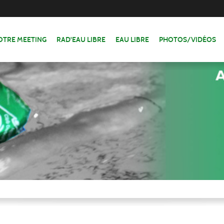
OTRE MEETING
RAD'EAU LIBRE
EAU LIBRE
PHOTOS/VIDÉOS