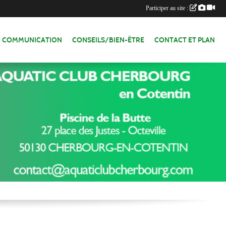
Participer au site :
COMMUNICATION
CONSEILS/BIEN-ÊTRE
CONTACT ET PLAN