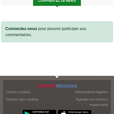
COMMENTEZ LA NEWS
Connectez-vous
pour pouvoir participer aux
commentaires.
SPORTS
REGIONS
Charte cookies
Informations légales
Gestion des cookies
Signaler un contenu
inapproprié