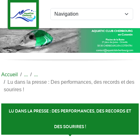
Panneau de gestion des cookies
Accueil
Lu dans la presse : Des performances, des records et des
sourires !
LU DANS LA PRESSE : DES PERFORMANCES, DES RECORDS ET
DES SOURIRES !
Publiée le
31 déc. 2021