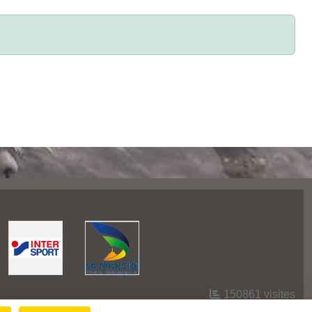
150861
visites