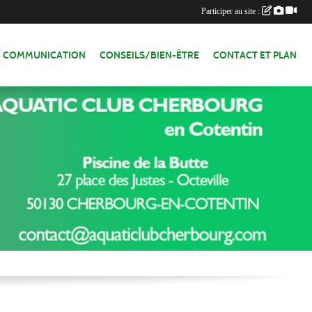
Participer au site :
COMMUNICATION
CONSEILS/BIEN-ÊTRE
CONTACT ET PLAN