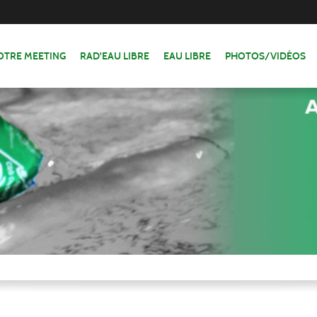
OTRE MEETING
RAD'EAU LIBRE
EAU LIBRE
PHOTOS/VIDÉOS