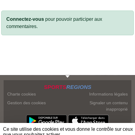
Connectez-vous
pour pouvoir participer aux
commentaires.
SPORTS
REGIONS
Charte cookies
Informations légales
Gestion des cookies
Signaler un contenu
inapproprié
Ce site utilise des cookies et vous donne le contrôle sur ceux
que vous souhaitez activer