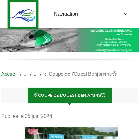
Panneau de gestion des cookies
Accueil
💦Coupe de l'Ouest Benjamins🏆
💦COUPE DE L'OUEST BENJAMINS🏆
Publiée le
05 juin 2024