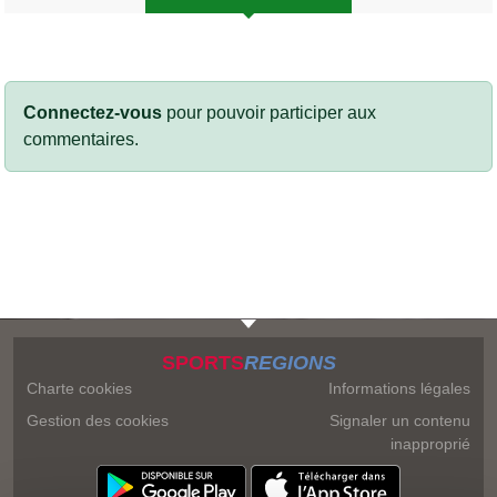
Connectez-vous
pour pouvoir participer aux
commentaires.
SPORTS
REGIONS
Charte cookies
Informations légales
Gestion des cookies
Signaler un contenu
inapproprié