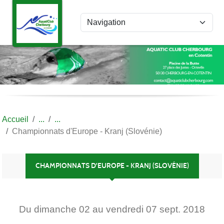
Panneau de gestion des cookies
Accueil
Championnats d'Europe - Kranj (Slovénie)
CHAMPIONNATS D'EUROPE - KRANJ (SLOVÉNIE)
Du
dimanche
02
au
vendredi
07
sept.
2018