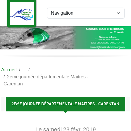
Panneau de gestion des cookies
Accueil
2eme journée départementale Maitres -
Carentan
2EME JOURNÉE DÉPARTEMENTALE MAITRES - CARENTAN
Le
samedi
23
févr.
2019