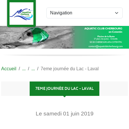
Panneau de gestion des cookies
Accueil
7eme journée du Lac - Laval
7EME JOURNÉE DU LAC - LAVAL
Le
samedi
01
juin
2019