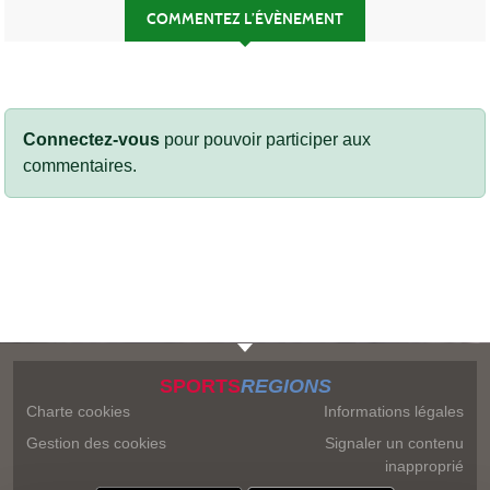
COMMENTEZ L’ÉVÈNEMENT
Connectez-vous
pour pouvoir participer aux
commentaires.
SPORTS
REGIONS
Charte cookies
Informations légales
Gestion des cookies
Signaler un contenu
inapproprié