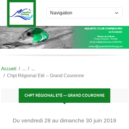
Panneau de gestion des cookies
Accueil
Chpt Régional Eté -- Grand Couronne
CHPT RÉGIONAL ETÉ -- GRAND COURONNE
Du
vendredi
28
au
dimanche
30
juin
2019