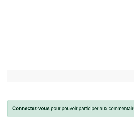
Connectez-vous
pour pouvoir participer aux commentair