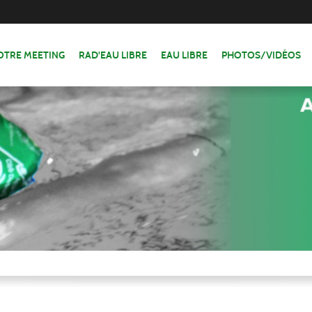
OTRE MEETING
RAD'EAU LIBRE
EAU LIBRE
PHOTOS/VIDÉOS