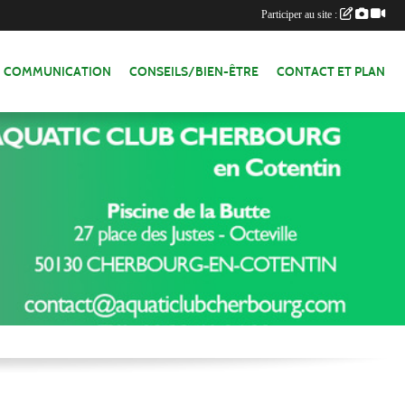
Participer au site :
COMMUNICATION
CONSEILS/BIEN-ÊTRE
CONTACT ET PLAN