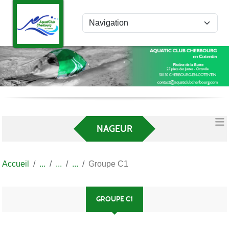
Panneau de gestion des cookies
NAGEUR
Accueil
Groupe C1
GROUPE C1