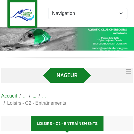
Panneau de gestion des cookies
NAGEUR
Accueil
Loisirs - C2 - Entraînements
LOISIRS - C2 - ENTRAÎNEMENTS