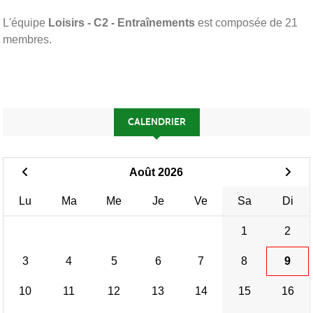
L'équipe
Loisirs - C2 - Entraînements
est composée de 21
membres.
CALENDRIER
Août 2026
Lu
Ma
Me
Je
Ve
Sa
Di
1
2
3
4
5
6
7
8
9
10
11
12
13
14
15
16