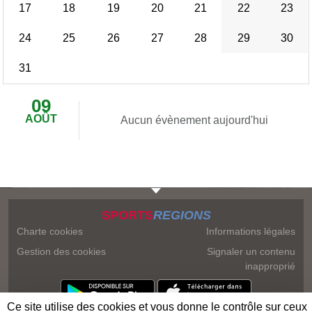
17
18
19
20
21
22
23
24
25
26
27
28
29
30
31
09
AOÛT
Aucun évènement aujourd'hui
SPORTS
REGIONS
Charte cookies
Informations légales
Gestion des cookies
Signaler un contenu
inapproprié
Ce site utilise des cookies et vous donne le contrôle sur ceux