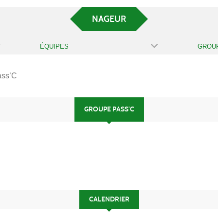
NAGEUR
ÉQUIPES
ass’C
GROUPE PASS’C
CALENDRIER