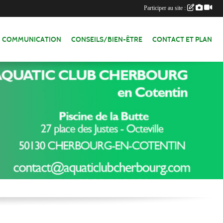
Participer au site :
COMMUNICATION
CONSEILS/BIEN-ÊTRE
CONTACT ET PLAN