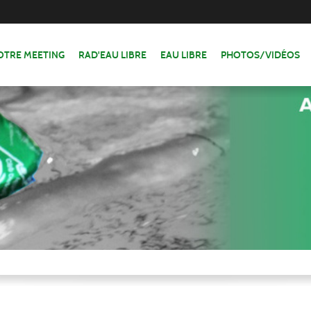
OTRE MEETING
RAD'EAU LIBRE
EAU LIBRE
PHOTOS/VIDÉOS