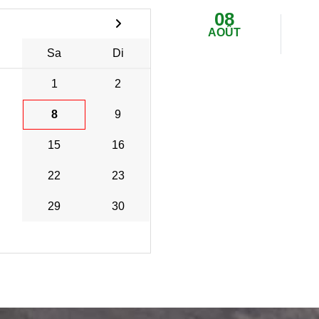
08
AOÛT
Sa
Di
1
2
8
9
15
16
22
23
29
30