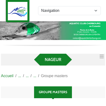
Panneau de gestion des cookies
NAGEUR
Accueil
Groupe masters
GROUPE MASTERS