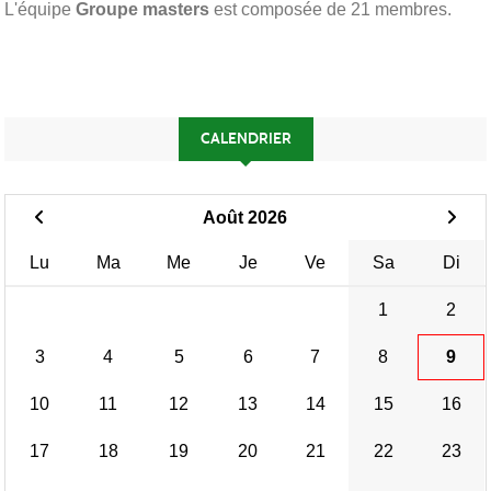
L'équipe
Groupe masters
est composée de 21 membres.
CALENDRIER
Août 2026
Lu
Ma
Me
Je
Ve
Sa
Di
1
2
3
4
5
6
7
8
9
10
11
12
13
14
15
16
17
18
19
20
21
22
23