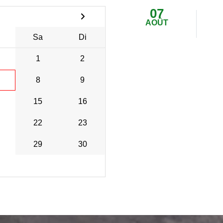
07
AOÛT
Sa
Di
1
2
8
9
15
16
22
23
29
30