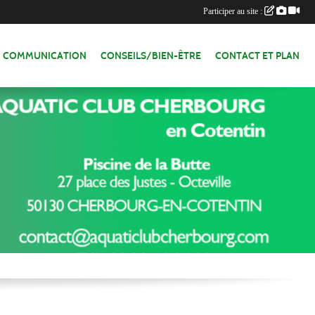
Participer au site :
COMMUNICATION
CONSEILS/BIEN-ÊTRE
CONTACT ET PLAN