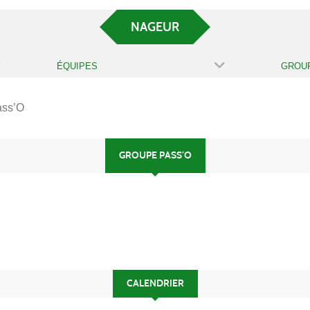
NAGEUR
ÉQUIPES
ass’O
GROUPE PASS’O
CALENDRIER