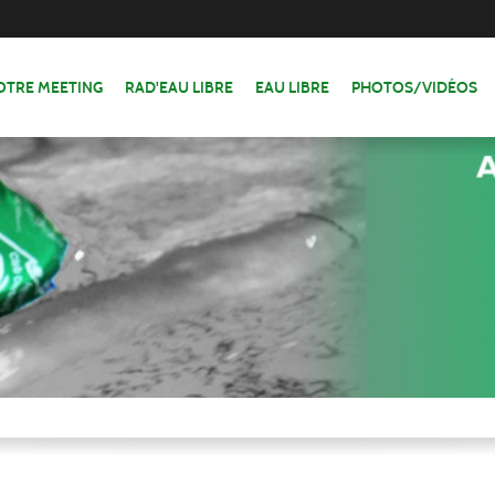
OTRE MEETING
RAD'EAU LIBRE
EAU LIBRE
PHOTOS/VIDÉOS