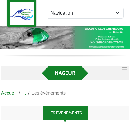
Panneau de gestion des cookies
NAGEUR
Accueil
Les évènements
LES ÉVÈNEMENTS